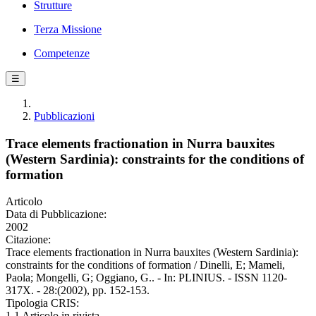
Strutture
Terza Missione
Competenze
☰
Pubblicazioni
Trace elements fractionation in Nurra bauxites
(Western Sardinia): constraints for the conditions of
formation
Articolo
Data di Pubblicazione:
2002
Citazione:
Trace elements fractionation in Nurra bauxites (Western Sardinia):
constraints for the conditions of formation / Dinelli, E; Mameli,
Paola; Mongelli, G; Oggiano, G.. - In: PLINIUS. - ISSN 1120-
317X. - 28:(2002), pp. 152-153.
Tipologia CRIS:
1.1 Articolo in rivista