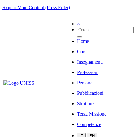
Skip to Main Content (Press Enter)
×
Home
Corsi
Insegnamenti
Professioni
Persone
Pubblicazioni
Strutture
Terza Missione
Competenze
IT
EN