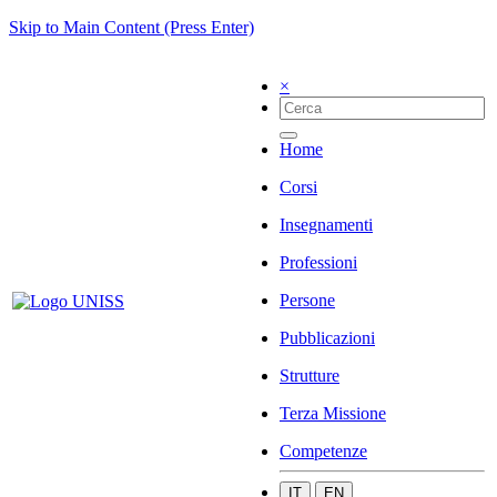
Skip to Main Content (Press Enter)
×
Home
Corsi
Insegnamenti
Professioni
Persone
Pubblicazioni
Strutture
Terza Missione
Competenze
IT
EN