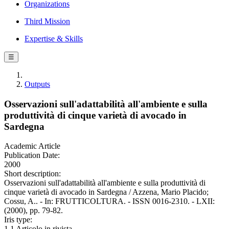
Organizations
Third Mission
Expertise & Skills
☰
Outputs
Osservazioni sull'adattabilità all'ambiente e sulla
produttività di cinque varietà di avocado in
Sardegna
Academic Article
Publication Date:
2000
Short description:
Osservazioni sull'adattabilità all'ambiente e sulla produttività di
cinque varietà di avocado in Sardegna / Azzena, Mario Placido;
Cossu, A.. - In: FRUTTICOLTURA. - ISSN 0016-2310. - LXII:
(2000), pp. 79-82.
Iris type:
1.1 Articolo in rivista