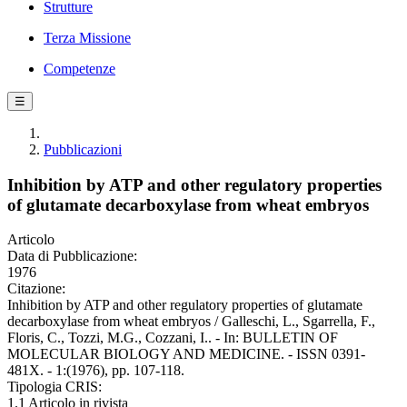
Strutture
Terza Missione
Competenze
☰
Pubblicazioni
Inhibition by ATP and other regulatory properties
of glutamate decarboxylase from wheat embryos
Articolo
Data di Pubblicazione:
1976
Citazione:
Inhibition by ATP and other regulatory properties of glutamate
decarboxylase from wheat embryos / Galleschi, L., Sgarrella, F.,
Floris, C., Tozzi, M.G., Cozzani, I.. - In: BULLETIN OF
MOLECULAR BIOLOGY AND MEDICINE. - ISSN 0391-
481X. - 1:(1976), pp. 107-118.
Tipologia CRIS:
1.1 Articolo in rivista