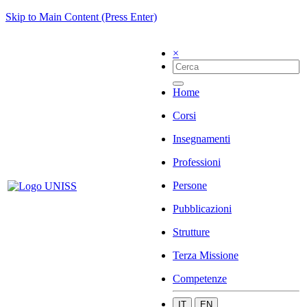
Skip to Main Content (Press Enter)
×
Home
Corsi
Insegnamenti
Professioni
Persone
Pubblicazioni
Strutture
Terza Missione
Competenze
IT
EN