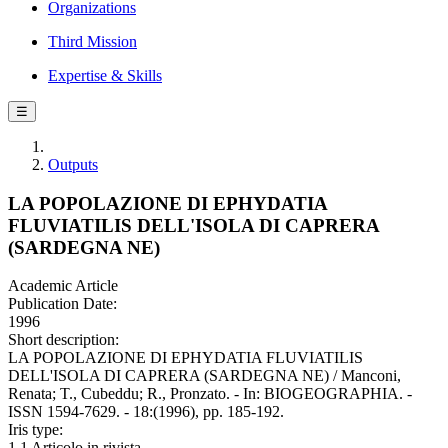
Organizations
Third Mission
Expertise & Skills
☰
Outputs
LA POPOLAZIONE DI EPHYDATIA
FLUVIATILIS DELL'ISOLA DI CAPRERA
(SARDEGNA NE)
Academic Article
Publication Date:
1996
Short description:
LA POPOLAZIONE DI EPHYDATIA FLUVIATILIS
DELL'ISOLA DI CAPRERA (SARDEGNA NE) / Manconi,
Renata; T., Cubeddu; R., Pronzato. - In: BIOGEOGRAPHIA. -
ISSN 1594-7629. - 18:(1996), pp. 185-192.
Iris type:
1.1 Articolo in rivista