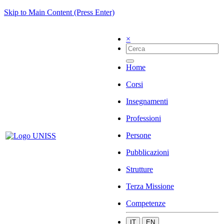
Skip to Main Content (Press Enter)
×
Home
Corsi
Insegnamenti
Professioni
Persone
Pubblicazioni
Strutture
Terza Missione
Competenze
IT
EN