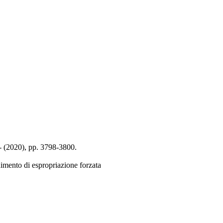
- (2020), pp. 3798-3800.
edimento di espropriazione forzata