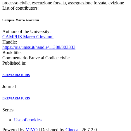
processo civile, esecuzione forzata, assegnazione forzata, evizione
List of contributors:
Campus, Marco Giovanni
Authors of the University:
CAMPUS Marco Giovanni
Handle:
https://iris.uniss.it/handle/11388/303333
Book title:
Commentario Breve al Codice civile
Published in:
BREVIARIA IURIS
Journal
BREVIARIA IURIS
Series
Use of cookies
Powered by
VIVO
| Designed by
Cineca
| 26.7.2.0