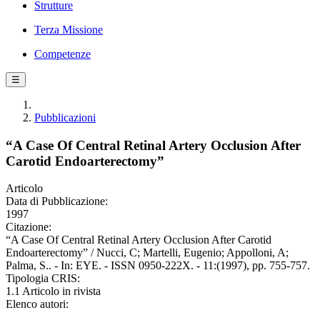
Strutture
Terza Missione
Competenze
☰
Pubblicazioni
“A Case Of Central Retinal Artery Occlusion After
Carotid Endoarterectomy”
Articolo
Data di Pubblicazione:
1997
Citazione:
“A Case Of Central Retinal Artery Occlusion After Carotid
Endoarterectomy” / Nucci, C; Martelli, Eugenio; Appolloni, A;
Palma, S.. - In: EYE. - ISSN 0950-222X. - 11:(1997), pp. 755-757.
Tipologia CRIS:
1.1 Articolo in rivista
Elenco autori: