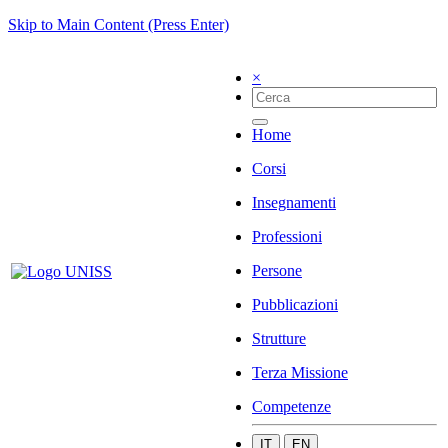
Skip to Main Content (Press Enter)
×
Home
Corsi
Insegnamenti
Professioni
Persone
Pubblicazioni
Strutture
Terza Missione
Competenze
IT
EN