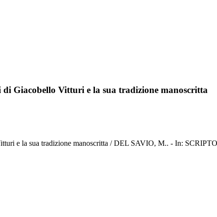
ri di Giacobello Vitturi e la sua tradizione manoscritta
ello Vitturi e la sua tradizione manoscritta / DEL SAVIO, M.. - In: SCR