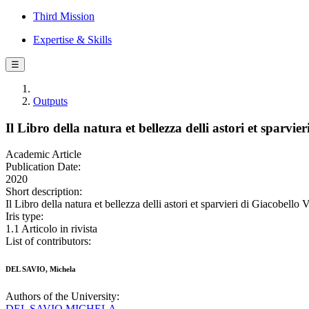
Third Mission
Expertise & Skills
☰
Outputs
Il Libro della natura et bellezza delli astori et sparvie
Academic Article
Publication Date:
2020
Short description:
Il Libro della natura et bellezza delli astori et sparvieri di Giacob
Iris type:
1.1 Articolo in rivista
List of contributors:
DEL SAVIO, Michela
Authors of the University:
DEL SAVIO MICHELA