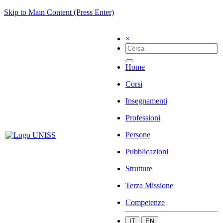
Skip to Main Content (Press Enter)
×
Home
Corsi
Insegnamenti
Professioni
Persone
Pubblicazioni
Strutture
Terza Missione
Competenze
IT
EN