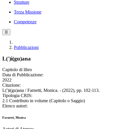
Strutture
Terza Missione
Competenze
☰
Pubblicazioni
L(')i(gu)ana
Capitolo di libro
Data di Pubblicazione:
2022
Citazione:
L(')i(gu)ana / Farnetti, Monica. - (2022), pp. 102-113.
Tipologia CRIS:
2.1 Contributo in volume (Capitolo o Saggio)
Elenco autori:
Farnetti, Monica
Autori di Ateneo: