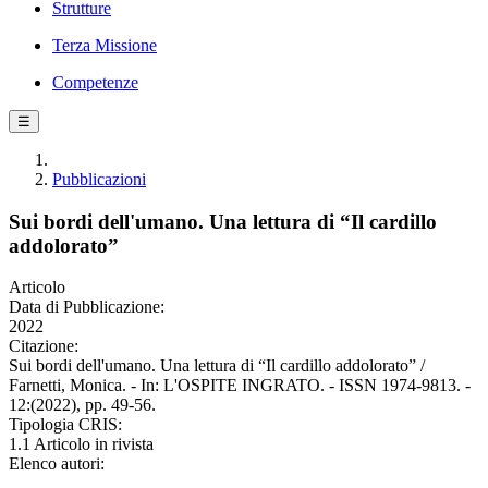
Strutture
Terza Missione
Competenze
☰
Pubblicazioni
Sui bordi dell'umano. Una lettura di “Il cardillo
addolorato”
Articolo
Data di Pubblicazione:
2022
Citazione:
Sui bordi dell'umano. Una lettura di “Il cardillo addolorato” /
Farnetti, Monica. - In: L'OSPITE INGRATO. - ISSN 1974-9813. -
12:(2022), pp. 49-56.
Tipologia CRIS:
1.1 Articolo in rivista
Elenco autori: