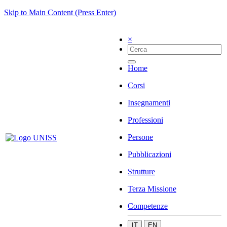
Skip to Main Content (Press Enter)
×
Home
Corsi
Insegnamenti
Professioni
Persone
Pubblicazioni
Strutture
Terza Missione
Competenze
IT
EN