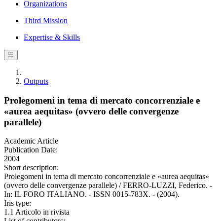
Organizations
Third Mission
Expertise & Skills
☰
Outputs
Prolegomeni in tema di mercato concorrenziale e
«aurea aequitas» (ovvero delle convergenze
parallele)
Academic Article
Publication Date:
2004
Short description:
Prolegomeni in tema di mercato concorrenziale e «aurea aequitas»
(ovvero delle convergenze parallele) / FERRO-LUZZI, Federico. -
In: IL FORO ITALIANO. - ISSN 0015-783X. - (2004).
Iris type:
1.1 Articolo in rivista
List of contributors: