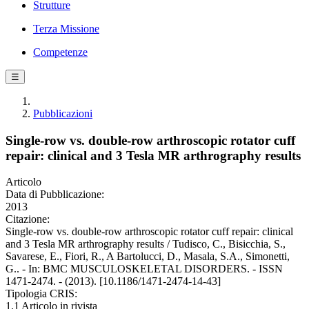
Strutture
Terza Missione
Competenze
☰
Pubblicazioni
Single-row vs. double-row arthroscopic rotator cuff
repair: clinical and 3 Tesla MR arthrography results
Articolo
Data di Pubblicazione:
2013
Citazione:
Single-row vs. double-row arthroscopic rotator cuff repair: clinical
and 3 Tesla MR arthrography results / Tudisco, C., Bisicchia, S.,
Savarese, E., Fiori, R., A Bartolucci, D., Masala, S.A., Simonetti,
G.. - In: BMC MUSCULOSKELETAL DISORDERS. - ISSN
1471-2474. - (2013). [10.1186/1471-2474-14-43]
Tipologia CRIS:
1.1 Articolo in rivista