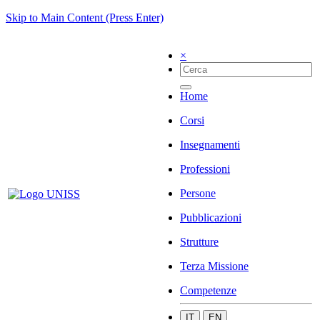
Skip to Main Content (Press Enter)
×
Home
Corsi
Insegnamenti
Professioni
Persone
Pubblicazioni
Strutture
Terza Missione
Competenze
IT
EN