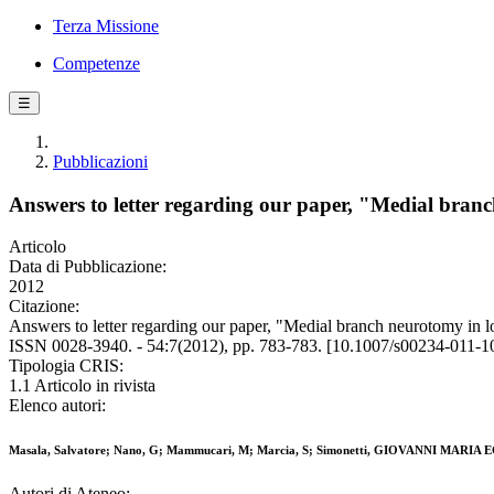
Terza Missione
Competenze
☰
Pubblicazioni
Answers to letter regarding our paper, "Medial branc
Articolo
Data di Pubblicazione:
2012
Citazione:
Answers to letter regarding our paper, "Medial branch neurotomy i
ISSN 0028-3940. - 54:7(2012), pp. 783-783. [10.1007/s00234-011-1
Tipologia CRIS:
1.1 Articolo in rivista
Elenco autori:
Masala, Salvatore; Nano, G; Mammucari, M; Marcia, S; Simonetti, GIOVANNI MARIA 
Autori di Ateneo: