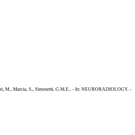
mucari, M., Marcia, S., Simonetti, G.M.E.. - In: NEURORADIOLOGY. -