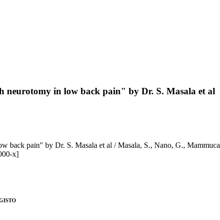
h neurotomy in low back pain" by Dr. S. Masala et al
n low back pain" by Dr. S. Masala et al / Masala, S., Nano, G., Mam
000-x]
EGISTO