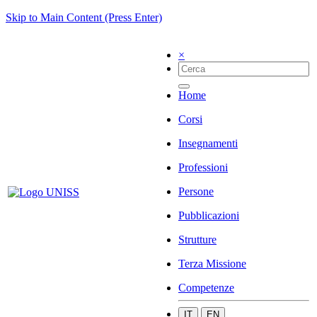
Skip to Main Content (Press Enter)
×
Home
Corsi
Insegnamenti
Professioni
Persone
Pubblicazioni
Strutture
Terza Missione
Competenze
IT
EN