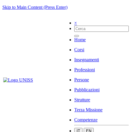
Skip to Main Content (Press Enter)
×
Home
Corsi
Insegnamenti
Professioni
Persone
Pubblicazioni
Strutture
Terza Missione
Competenze
IT
EN