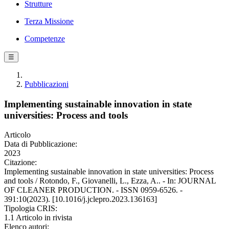
Strutture
Terza Missione
Competenze
☰
Pubblicazioni
Implementing sustainable innovation in state
universities: Process and tools
Articolo
Data di Pubblicazione:
2023
Citazione:
Implementing sustainable innovation in state universities: Process
and tools / Rotondo, F., Giovanelli, L., Ezza, A.. - In: JOURNAL
OF CLEANER PRODUCTION. - ISSN 0959-6526. -
391:10(2023). [10.1016/j.jclepro.2023.136163]
Tipologia CRIS:
1.1 Articolo in rivista
Elenco autori: