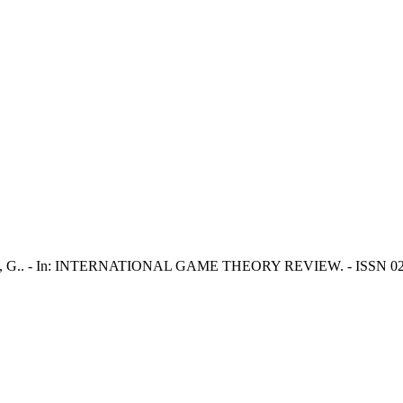
., Pieri, G.. - In: INTERNATIONAL GAME THEORY REVIEW. - ISSN 021