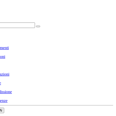
menti
ioni
azioni
e
issione
enze
N