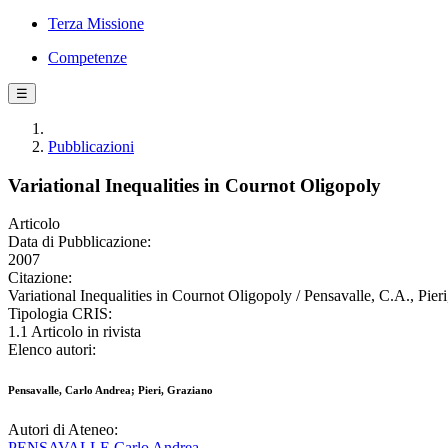
Terza Missione
Competenze
☰
Pubblicazioni
Variational Inequalities in Cournot Oligopoly
Articolo
Data di Pubblicazione:
2007
Citazione:
Variational Inequalities in Cournot Oligopoly / Pensavalle, C.A
Tipologia CRIS:
1.1 Articolo in rivista
Elenco autori:
Pensavalle, Carlo Andrea; Pieri, Graziano
Autori di Ateneo:
PENSAVALLE Carlo Andrea