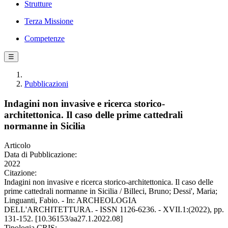
Strutture
Terza Missione
Competenze
☰
Pubblicazioni
Indagini non invasive e ricerca storico-
architettonica. Il caso delle prime cattedrali
normanne in Sicilia
Articolo
Data di Pubblicazione:
2022
Citazione:
Indagini non invasive e ricerca storico-architettonica. Il caso delle
prime cattedrali normanne in Sicilia / Billeci, Bruno; Dessi', Maria;
Linguanti, Fabio. - In: ARCHEOLOGIA
DELL'ARCHITETTURA. - ISSN 1126-6236. - XVII.1:(2022), pp.
131-152. [10.36153/aa27.1.2022.08]
Tipologia CRIS: