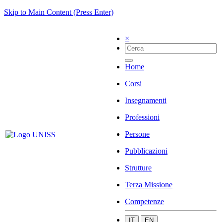
Skip to Main Content (Press Enter)
×
Home
Corsi
Insegnamenti
Professioni
Persone
Pubblicazioni
Strutture
Terza Missione
Competenze
IT
EN