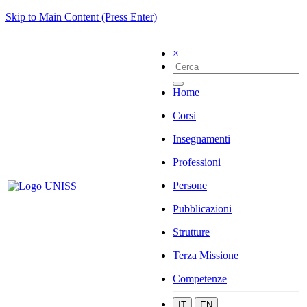
Skip to Main Content (Press Enter)
×
Home
Corsi
Insegnamenti
Professioni
Persone
Pubblicazioni
Strutture
Terza Missione
Competenze
IT
EN