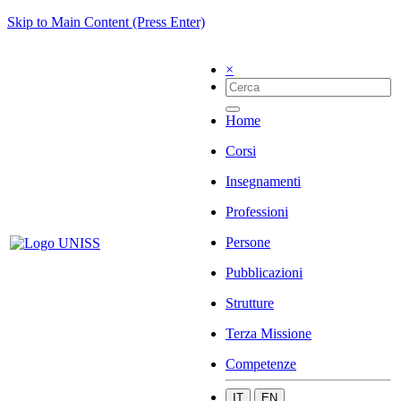
Skip to Main Content (Press Enter)
×
Home
Corsi
Insegnamenti
Professioni
Persone
Pubblicazioni
Strutture
Terza Missione
Competenze
IT
EN