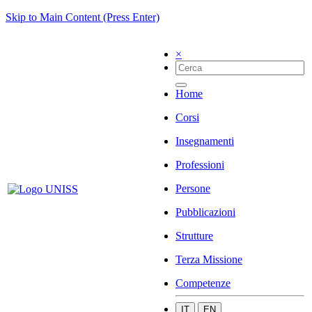
Skip to Main Content (Press Enter)
×
Home
Corsi
Insegnamenti
Professioni
Persone
Pubblicazioni
Strutture
Terza Missione
Competenze
IT
EN