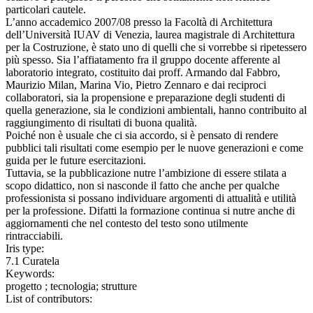
particolari cautele.
L’anno accademico 2007/08 presso la Facoltà di Architettura
dell’Università IUAV di Venezia, laurea magistrale di Architettura
per la Costruzione, è stato uno di quelli che si vorrebbe si ripetessero
più spesso. Sia l’affiatamento fra il gruppo docente afferente al
laboratorio integrato, costituito dai proff. Armando dal Fabbro,
Maurizio Milan, Marina Vio, Pietro Zennaro e dai reciproci
collaboratori, sia la propensione e preparazione degli studenti di
quella generazione, sia le condizioni ambientali, hanno contribuito al
raggiungimento di risultati di buona qualità.
Poiché non è usuale che ci sia accordo, si è pensato di rendere
pubblici tali risultati come esempio per le nuove generazioni e come
guida per le future esercitazioni.
Tuttavia, se la pubblicazione nutre l’ambizione di essere stilata a
scopo didattico, non si nasconde il fatto che anche per qualche
professionista si possano individuare argomenti di attualità e utilità
per la professione. Difatti la formazione continua si nutre anche di
aggiornamenti che nel contesto del testo sono utilmente
rintracciabili.
Iris type:
7.1 Curatela
Keywords:
progetto ; tecnologia; strutture
List of contributors: