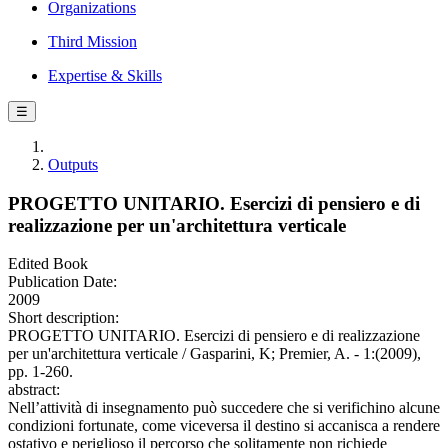
Organizations
Third Mission
Expertise & Skills
☰
Outputs
PROGETTO UNITARIO. Esercizi di pensiero e di
realizzazione per un'architettura verticale
Edited Book
Publication Date:
2009
Short description:
PROGETTO UNITARIO. Esercizi di pensiero e di realizzazione
per un'architettura verticale / Gasparini, K; Premier, A. - 1:(2009),
pp. 1-260.
abstract:
Nell’attività di insegnamento può succedere che si verifichino alcune
condizioni fortunate, come viceversa il destino si accanisca a rendere
ostativo e periglioso il percorso che solitamente non richiede