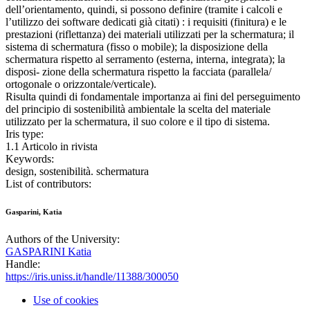
dell’orientamento, quindi, si possono definire (tramite i calcoli e
l’utilizzo dei software dedicati già citati) : i requisiti (finitura) e le
prestazioni (riflettanza) dei materiali utilizzati per la schermatura; il
sistema di schermatura (fisso o mobile); la disposizione della
schermatura rispetto al serramento (esterna, interna, integrata); la
disposi- zione della schermatura rispetto la facciata (parallela/
ortogonale o orizzontale/verticale).
Risulta quindi di fondamentale importanza ai fini del perseguimento
del principio di sostenibilità ambientale la scelta del materiale
utilizzato per la schermatura, il suo colore e il tipo di sistema.
Iris type:
1.1 Articolo in rivista
Keywords:
design, sostenibilità. schermatura
List of contributors:
Gasparini, Katia
Authors of the University:
GASPARINI Katia
Handle:
https://iris.uniss.it/handle/11388/300050
Use of cookies