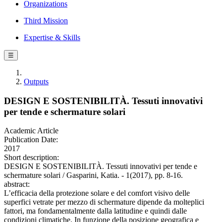
Organizations
Third Mission
Expertise & Skills
☰
Outputs
DESIGN E SOSTENIBILITÀ. Tessuti innovativi
per tende e schermature solari
Academic Article
Publication Date:
2017
Short description:
DESIGN E SOSTENIBILITÀ. Tessuti innovativi per tende e
schermature solari / Gasparini, Katia. - 1(2017), pp. 8-16.
abstract:
L’efficacia della protezione solare e del comfort visivo delle
superfici vetrate per mezzo di schermature dipende da molteplici
fattori, ma fondamentalmente dalla latitudine e quindi dalle
condizioni climatiche. In funzione della posizione geografica e