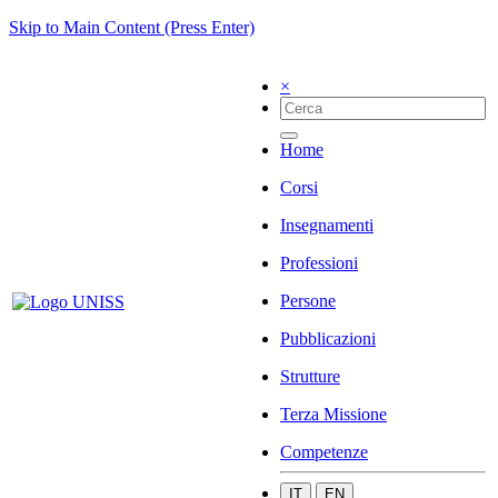
Skip to Main Content (Press Enter)
×
Home
Corsi
Insegnamenti
Professioni
Persone
Pubblicazioni
Strutture
Terza Missione
Competenze
IT
EN