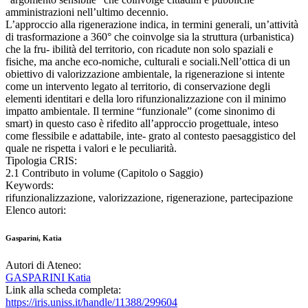
amministrazioni nell’ultimo decennio.
L’approccio alla rigenerazione indica, in termini generali, un’attività
di trasformazione a 360° che coinvolge sia la struttura (urbanistica)
che la fru- ibilità del territorio, con ricadute non solo spaziali e
fisiche, ma anche eco-nomiche, culturali e sociali.Nell’ottica di un
obiettivo di valorizzazione ambientale, la rigenerazione si intente
come un intervento legato al territorio, di conservazione degli
elementi identitari e della loro rifunzionalizzazione con il minimo
impatto ambientale. Il termine “funzionale” (come sinonimo di
smart) in questo caso è rifedito all’approccio progettuale, inteso
come flessibile e adattabile, inte- grato al contesto paesaggistico del
quale ne rispetta i valori e le peculiarità.
Tipologia CRIS:
2.1 Contributo in volume (Capitolo o Saggio)
Keywords:
rifunzionalizzazione, valorizzazione, rigenerazione, partecipazione
Elenco autori:
Gasparini, Katia
Autori di Ateneo:
GASPARINI Katia
Link alla scheda completa:
https://iris.uniss.it/handle/11388/299604