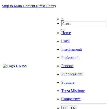
Skip to Main Content (Press Enter)
×
Home
Corsi
Insegnamenti
Professioni
Persone
Pubblicazioni
Strutture
Terza Missione
Competenze
IT
EN