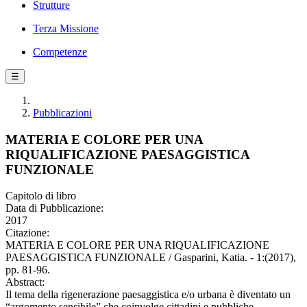
Strutture
Terza Missione
Competenze
☰
Pubblicazioni
MATERIA E COLORE PER UNA
RIQUALIFICAZIONE PAESAGGISTICA
FUNZIONALE
Capitolo di libro
Data di Pubblicazione:
2017
Citazione:
MATERIA E COLORE PER UNA RIQUALIFICAZIONE
PAESAGGISTICA FUNZIONALE / Gasparini, Katia. - 1:(2017),
pp. 81-96.
Abstract:
Il tema della rigenerazione paesaggistica e/o urbana è diventato un
“argomento sensibile” che coinvolge cittadini e pubbliche