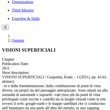
Organizations
Third Mission
Expertise & Skills
☰
Outputs
VISIONI SUPERFICIALI
Chapter
Publication Date:
2011
Short description:
VISIONI SUPERFICIALI / Gasparini, Katia. - 1:(2011), pp. 43-61.
abstract:
- to e dalla frammentazione, dalla combinazione di punti di vista
diversi, sia propri sia del paesaggio antropizzato. Sono situati sia alla
sommità di autostrade e sopraele- vate (non più da punti di vista
privilegiati come rocche e castelli) sia in luoghi virtuali come la rete
ovvero il web: google-earth e le mappe satellitari che ci conducono
nell’istantaneo da una parte all’altra del mondo, in uno zapping