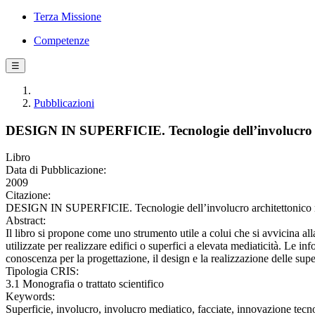
Terza Missione
Competenze
☰
Pubblicazioni
DESIGN IN SUPERFICIE. Tecnologie dell’involucro a
Libro
Data di Pubblicazione:
2009
Citazione:
DESIGN IN SUPERFICIE. Tecnologie dell’involucro architettonico med
Abstract:
Il libro si propone come uno strumento utile a colui che si avvicina a
utilizzate per realizzare edifici o superfici a elevata mediaticità. Le
conoscenza per la progettazione, il design e la realizzazione delle supe
Tipologia CRIS:
3.1 Monografia o trattato scientifico
Keywords:
Superficie, involucro, involucro mediatico, facciate, innovazione tecn