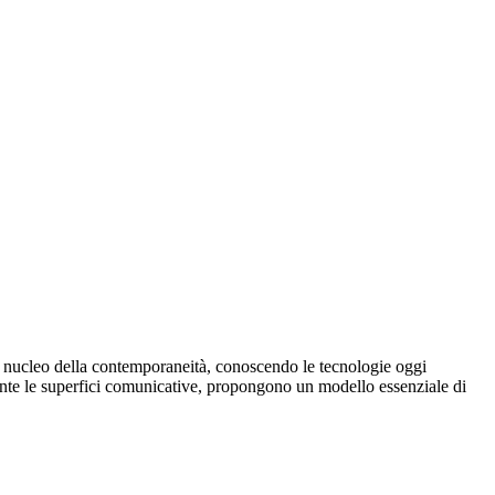
nel nucleo della contemporaneità, conoscendo le tecnologie oggi
rdante le superfici comunicative, propongono un modello essenziale di