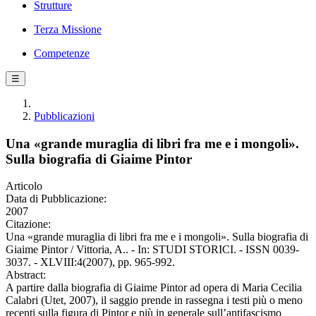
Strutture
Terza Missione
Competenze
☰
Pubblicazioni
Una «grande muraglia di libri fra me e i mongoli».
Sulla biografia di Giaime Pintor
Articolo
Data di Pubblicazione:
2007
Citazione:
Una «grande muraglia di libri fra me e i mongoli». Sulla biografia di
Giaime Pintor / Vittoria, A.. - In: STUDI STORICI. - ISSN 0039-
3037. - XLVIII:4(2007), pp. 965-992.
Abstract:
A partire dalla biografia di Giaime Pintor ad opera di Maria Cecilia
Calabri (Utet, 2007), il saggio prende in rassegna i testi più o meno
recenti sulla figura di Pintor e più in generale sull’antifascismo