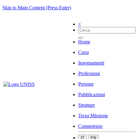
Skip to Main Content (Press Enter)
×
Home
Corsi
Insegnamenti
Professioni
Persone
Pubblicazioni
Strutture
Terza Missione
Competenze
IT
EN