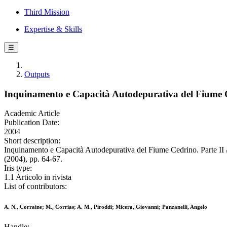
Third Mission
Expertise & Skills
☰
Outputs
Inquinamento e Capacità Autodepurativa del Fiume C
Academic Article
Publication Date:
2004
Short description:
Inquinamento e Capacità Autodepurativa del Fiume Cedrino. Parte II
(2004), pp. 64-67.
Iris type:
1.1 Articolo in rivista
List of contributors:
A. N., Corraine; M., Corrias; A. M., Piroddi; Micera, Giovanni; Panzanelli, Angelo
Handle: