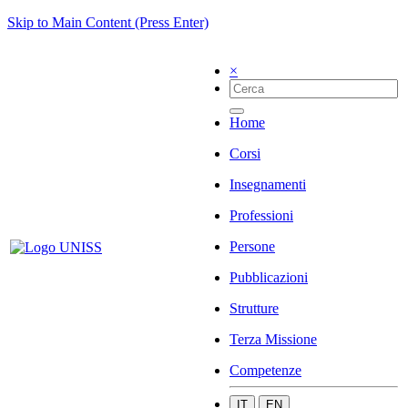
Skip to Main Content (Press Enter)
×
Home
Corsi
Insegnamenti
Professioni
Persone
Pubblicazioni
Strutture
Terza Missione
Competenze
IT
EN