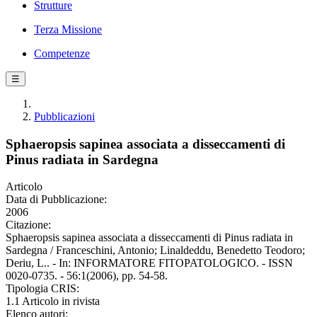
Strutture
Terza Missione
Competenze
☰
Pubblicazioni
Sphaeropsis sapinea associata a disseccamenti di
Pinus radiata in Sardegna
Articolo
Data di Pubblicazione:
2006
Citazione:
Sphaeropsis sapinea associata a disseccamenti di Pinus radiata in
Sardegna / Franceschini, Antonio; Linaldeddu, Benedetto Teodoro;
Deriu, L.. - In: INFORMATORE FITOPATOLOGICO. - ISSN
0020-0735. - 56:1(2006), pp. 54-58.
Tipologia CRIS:
1.1 Articolo in rivista
Elenco autori: