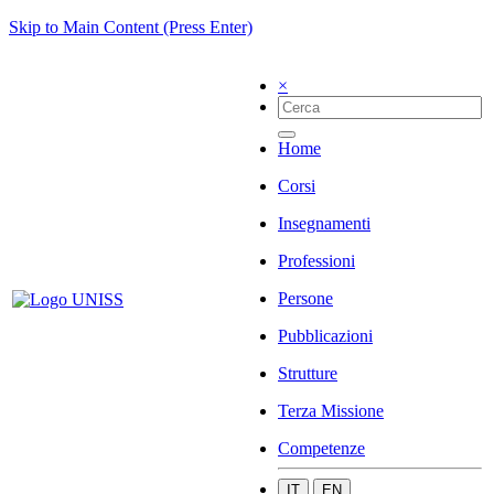
Skip to Main Content (Press Enter)
×
Home
Corsi
Insegnamenti
Professioni
Persone
Pubblicazioni
Strutture
Terza Missione
Competenze
IT
EN