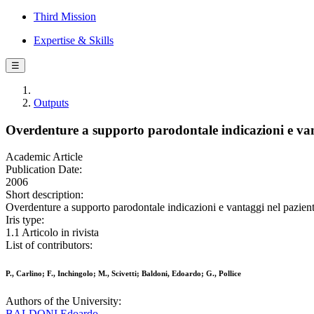
Third Mission
Expertise & Skills
☰
Outputs
Overdenture a supporto parodontale indicazioni e van
Academic Article
Publication Date:
2006
Short description:
Overdenture a supporto parodontale indicazioni e vantaggi nel pazien
Iris type:
1.1 Articolo in rivista
List of contributors:
P., Carlino; F., Inchingolo; M., Scivetti; Baldoni, Edoardo; G., Pollice
Authors of the University:
BALDONI Edoardo