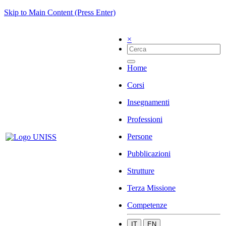
Skip to Main Content (Press Enter)
×
Home
Corsi
Insegnamenti
Professioni
Persone
Pubblicazioni
Strutture
Terza Missione
Competenze
IT
EN