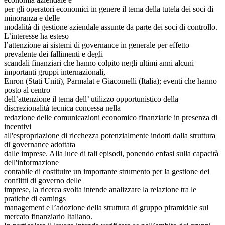
per gli operatori economici in genere il tema della tutela dei soci di
minoranza e delle
modalità di gestione aziendale assunte da parte dei soci di controllo.
L’interesse ha esteso
l’attenzione ai sistemi di governance in generale per effetto
prevalente dei fallimenti e degli
scandali finanziari che hanno colpito negli ultimi anni alcuni
importanti gruppi internazionali,
Enron (Stati Uniti), Parmalat e Giacomelli (Italia); eventi che hanno
posto al centro
dell’attenzione il tema dell’ utilizzo opportunistico della
discrezionalità tecnica concessa nella
redazione delle comunicazioni economico finanziarie in presenza di
incentivi
all'espropriazione di ricchezza potenzialmente indotti dalla struttura
di governance adottata
dalle imprese. Alla luce di tali episodi, ponendo enfasi sulla capacità
dell'informazione
contabile di costituire un importante strumento per la gestione dei
conflitti di governo delle
imprese, la ricerca svolta intende analizzare la relazione tra le
pratiche di earnings
management e l’adozione della struttura di gruppo piramidale sul
mercato finanziario Italiano.