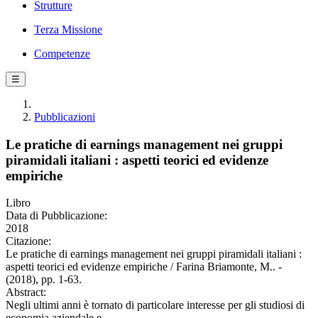
Strutture
Terza Missione
Competenze
☰
Pubblicazioni
Le pratiche di earnings management nei gruppi
piramidali italiani : aspetti teorici ed evidenze
empiriche
Libro
Data di Pubblicazione:
2018
Citazione:
Le pratiche di earnings management nei gruppi piramidali italiani :
aspetti teorici ed evidenze empiriche / Farina Briamonte, M.. -
(2018), pp. 1-63.
Abstract:
Negli ultimi anni è tornato di particolare interesse per gli studiosi di
economia aziendale e