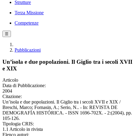
Strutture
Terza Missione
Competenze
☰
Pubblicazioni
Un’isola e due popolazioni. Il Giglio tra i secoli XVII
e XIX
Articolo
Data di Pubblicazione:
2004
Citazione:
Un’isola e due popolazioni. Il Giglio tra i secoli XVII e XIX /
Breschi, Marco; Fornasin, A.; Serio, N.. - In: REVISTA DE
DEMOGRAFÍA HISTÓRICA. - ISSN 1696-702X. - 2:(2004), pp.
105-126.
Tipologia CRIS:
1.1 Articolo in rivista
Elenco autori: