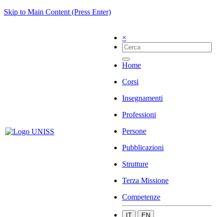
Skip to Main Content (Press Enter)
×
Home
Corsi
Insegnamenti
Professioni
Persone
Pubblicazioni
Strutture
Terza Missione
Competenze
IT
EN