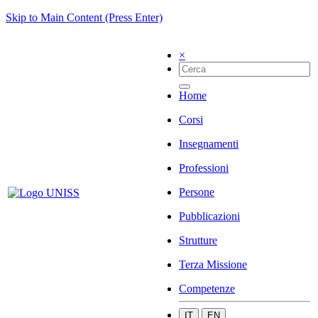
Skip to Main Content (Press Enter)
×
Home
Corsi
Insegnamenti
Professioni
Persone
Pubblicazioni
Strutture
Terza Missione
Competenze
IT
EN