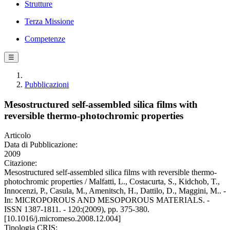
Strutture
Terza Missione
Competenze
☰
Pubblicazioni
Mesostructured self-assembled silica films with
reversible thermo-photochromic properties
Articolo
Data di Pubblicazione:
2009
Citazione:
Mesostructured self-assembled silica films with reversible thermo-
photochromic properties / Malfatti, L., Costacurta, S., Kidchob, T.,
Innocenzi, P., Casula, M., Amenitsch, H., Dattilo, D., Maggini, M.. -
In: MICROPOROUS AND MESOPOROUS MATERIALS. -
ISSN 1387-1811. - 120:(2009), pp. 375-380.
[10.1016/j.micromeso.2008.12.004]
Tipologia CRIS: