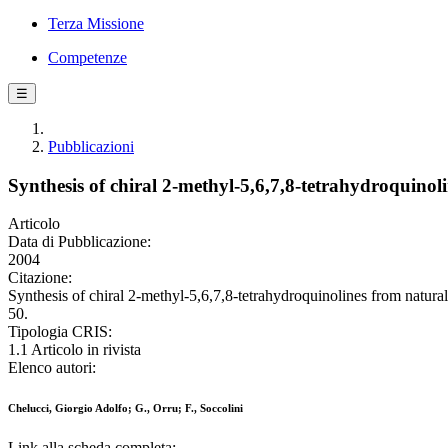
Terza Missione
Competenze
☰
Pubblicazioni
Synthesis of chiral 2-methyl-5,6,7,8-tetrahydroquino
Articolo
Data di Pubblicazione:
2004
Citazione:
Synthesis of chiral 2-methyl-5,6,7,8-tetrahydroquinolines from natur
50.
Tipologia CRIS:
1.1 Articolo in rivista
Elenco autori:
Chelucci, Giorgio Adolfo; G., Orru; F., Soccolini
Link alla scheda completa: