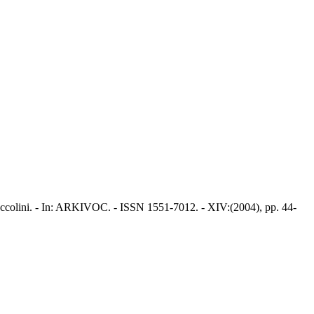
 Soccolini. - In: ARKIVOC. - ISSN 1551-7012. - XIV:(2004), pp. 44-