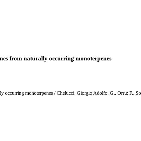
lines from naturally occurring monoterpenes
ally occurring monoterpenes / Chelucci, Giorgio Adolfo; G., Orru; F.,