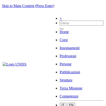
Skip to Main Content (Press Enter)
×
Home
Corsi
Insegnamenti
Professioni
Persone
Pubblicazioni
Strutture
Terza Missione
Competenze
IT
EN