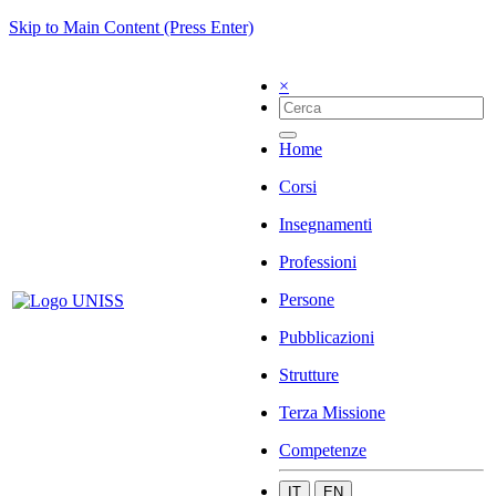
Skip to Main Content (Press Enter)
×
Home
Corsi
Insegnamenti
Professioni
Persone
Pubblicazioni
Strutture
Terza Missione
Competenze
IT
EN