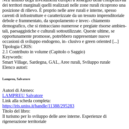
dei territori marginali quelli realizzati nelle zone rurali ricoprono una
posizione di rilievo. È proprio nelle aree rurali e interne, spesso
carenti di infrastrutture e caratterizzate da un tessuto imprenditoriale
debole e frammentato, da spopolamento e invec- chiamento
demografico, che si rintracciano numerose e pregiate risorse ambien-
tali, paesaggistiche e culturali sottoutilizzate. Queste ultime, se
opportunamente promosse, potrebbero rappresentare nuove
occasioni di sviluppo endogeno, in- clusivo e green oriented [...]
Tipologia CRIS:
2.1 Contributo in volume (Capitolo o Saggio)
Keywords:
Smart Village, Sardegna, GAL, Aree rurali, Sviluppo rurale
Elenco autori:
Lampreu, Salvatore
Autori di Ateneo:
LAMPREU Salvatore
Link alla scheda completa:
https://iris.uniss.it/handle/11388/295283
Titolo del libro:
Il turismo per lo sviluppo delle aree interne. Esperienze di
rigenerazione territoriale