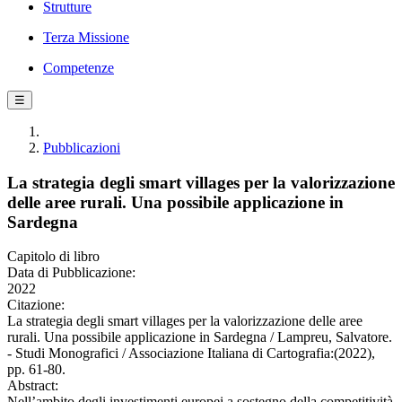
Strutture
Terza Missione
Competenze
☰
Pubblicazioni
La strategia degli smart villages per la valorizzazione
delle aree rurali. Una possibile applicazione in
Sardegna
Capitolo di libro
Data di Pubblicazione:
2022
Citazione:
La strategia degli smart villages per la valorizzazione delle aree
rurali. Una possibile applicazione in Sardegna / Lampreu, Salvatore.
- Studi Monografici / Associazione Italiana di Cartografia:(2022),
pp. 61-80.
Abstract:
Nell’ambito degli investimenti europei a sostegno della competitività