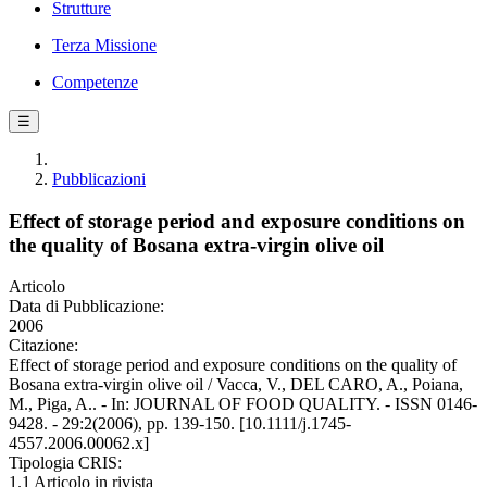
Strutture
Terza Missione
Competenze
☰
Pubblicazioni
Effect of storage period and exposure conditions on
the quality of Bosana extra-virgin olive oil
Articolo
Data di Pubblicazione:
2006
Citazione:
Effect of storage period and exposure conditions on the quality of
Bosana extra-virgin olive oil / Vacca, V., DEL CARO, A., Poiana,
M., Piga, A.. - In: JOURNAL OF FOOD QUALITY. - ISSN 0146-
9428. - 29:2(2006), pp. 139-150. [10.1111/j.1745-
4557.2006.00062.x]
Tipologia CRIS:
1.1 Articolo in rivista