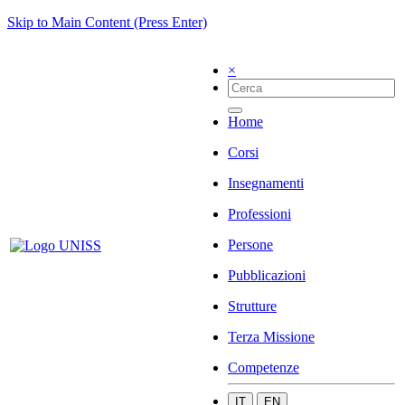
Skip to Main Content (Press Enter)
×
Home
Corsi
Insegnamenti
Professioni
Persone
Pubblicazioni
Strutture
Terza Missione
Competenze
IT
EN