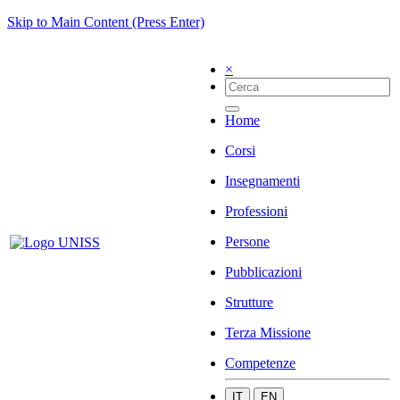
Skip to Main Content (Press Enter)
×
Home
Corsi
Insegnamenti
Professioni
Persone
Pubblicazioni
Strutture
Terza Missione
Competenze
IT
EN