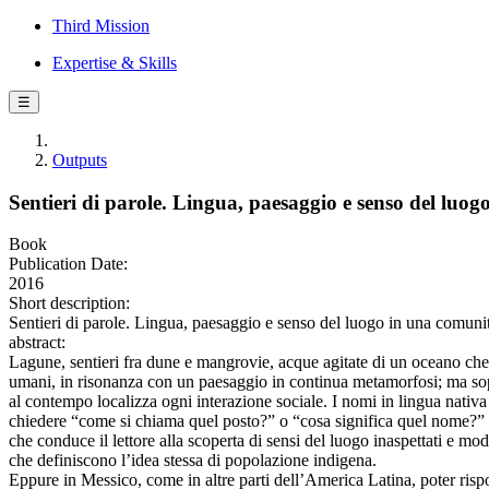
Third Mission
Expertise & Skills
☰
Outputs
Sentieri di parole. Lingua, paesaggio e senso del luo
Book
Publication Date:
2016
Short description:
Sentieri di parole. Lingua, paesaggio e senso del luogo in una comunità
abstract:
Lagune, sentieri fra dune e mangrovie, acque agitate di un oceano che
umani, in risonanza con un paesaggio in continua metamorfosi; ma sopra
al contempo localizza ogni interazione sociale. I nomi in lingua nativa
chiedere “come si chiama quel posto?” o “cosa significa quel nome?” d
che conduce il lettore alla scoperta di sensi del luogo inaspettati e mod
che definiscono l’idea stessa di popolazione indigena.
Eppure in Messico, come in altre parti dell’America Latina, poter risp