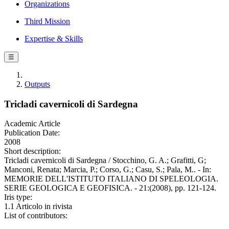
Organizations
Third Mission
Expertise & Skills
☰
Outputs
Tricladi cavernicoli di Sardegna
Academic Article
Publication Date:
2008
Short description:
Tricladi cavernicoli di Sardegna / Stocchino, G. A.; Grafitti, G;
Manconi, Renata; Marcia, P.; Corso, G.; Casu, S.; Pala, M.. - In:
MEMORIE DELL'ISTITUTO ITALIANO DI SPELEOLOGIA.
SERIE GEOLOGICA E GEOFISICA. - 21:(2008), pp. 121-124.
Iris type:
1.1 Articolo in rivista
List of contributors: