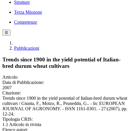
Strutture
Terza Missione
Competenze
☰
Pubblicazioni
Trends since 1900 in the yield potential of Italian-
bred durum wheat cultivars
Articolo
Data di Pubblicazione:
2007
Citazione:
Trends since 1900 in the yield potential of Italian-bred durum wheat
cultivars / Giunta, F., Motzo, R., Pruneddu, G.. - In: EUROPEAN
JOURNAL OF AGRONOMY. - ISSN 1161-0301. - 27:(2007), pp.
12-24.
Tipologia CRIS:
1.1 Articolo in rivista
Elenco autori: