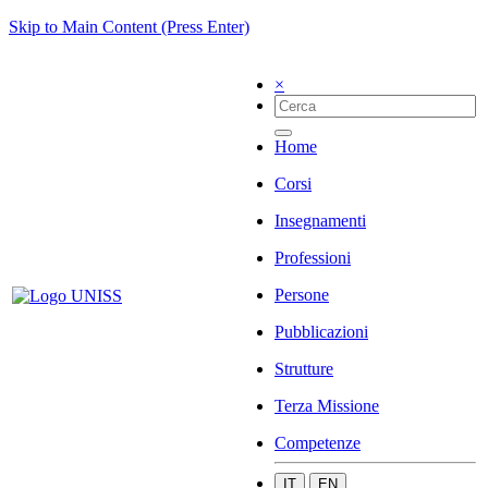
Skip to Main Content (Press Enter)
×
Home
Corsi
Insegnamenti
Professioni
Persone
Pubblicazioni
Strutture
Terza Missione
Competenze
IT
EN