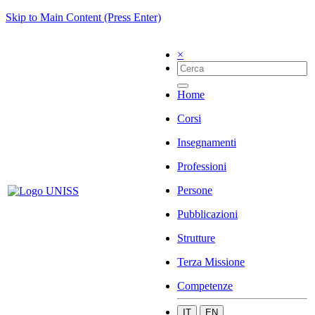
Skip to Main Content (Press Enter)
×
Home
Corsi
Insegnamenti
Professioni
Persone
Pubblicazioni
Strutture
Terza Missione
Competenze
IT
EN