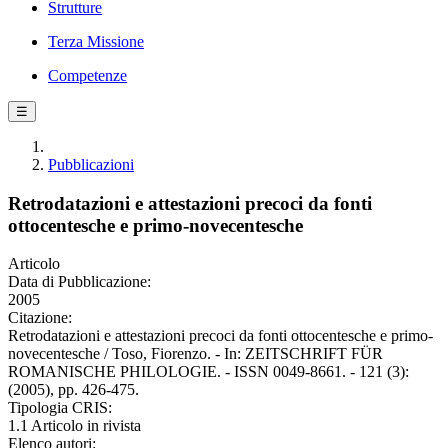
Strutture
Terza Missione
Competenze
☰
Pubblicazioni
Retrodatazioni e attestazioni precoci da fonti
ottocentesche e primo-novecentesche
Articolo
Data di Pubblicazione:
2005
Citazione:
Retrodatazioni e attestazioni precoci da fonti ottocentesche e primo-
novecentesche / Toso, Fiorenzo. - In: ZEITSCHRIFT FÜR
ROMANISCHE PHILOLOGIE. - ISSN 0049-8661. - 121 (3):
(2005), pp. 426-475.
Tipologia CRIS:
1.1 Articolo in rivista
Elenco autori: