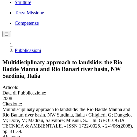
Strutture
Terza Missione
Competenze
☰
Pubblicazioni
Multidisciplinaty approach to landslide: the Rio
Badde Manna and Rio Banari river basin, NW
Sardinia, Italia
Articolo
Data di Pubblicazione:
2008
Citazione:
Multidisciplinaty approach to landslide: the Rio Badde Manna and
Rio Banari river basin, NW Sardinia, Italia / Ghiglieri, G; Dangelo,
M; Dore, M; Madrau, Salvatore; Musinu, S.. - In: GEOLOGIA
TECNICA & AMBIENTALE. - ISSN 1722-0025. - 2-4/06:(2008),
pp. 31-39.
Abstract: