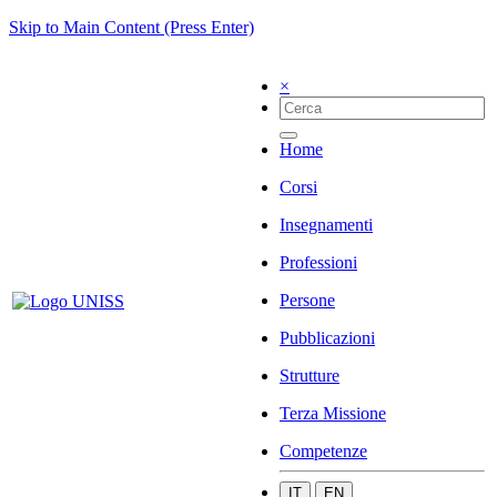
Skip to Main Content (Press Enter)
×
Home
Corsi
Insegnamenti
Professioni
Persone
Pubblicazioni
Strutture
Terza Missione
Competenze
IT
EN