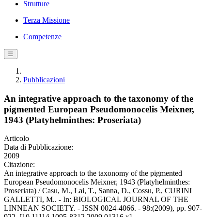
Strutture
Terza Missione
Competenze
☰
Pubblicazioni
An integrative approach to the taxonomy of the
pigmented European Pseudomonocelis Meixner,
1943 (Platyhelminthes: Proseriata)
Articolo
Data di Pubblicazione:
2009
Citazione:
An integrative approach to the taxonomy of the pigmented
European Pseudomonocelis Meixner, 1943 (Platyhelminthes:
Proseriata) / Casu, M., Lai, T., Sanna, D., Cossu, P., CURINI
GALLETTI, M.. - In: BIOLOGICAL JOURNAL OF THE
LINNEAN SOCIETY. - ISSN 0024-4066. - 98:(2009), pp. 907-
922. [10.1111/j.1095-8312.2009.01316.x]