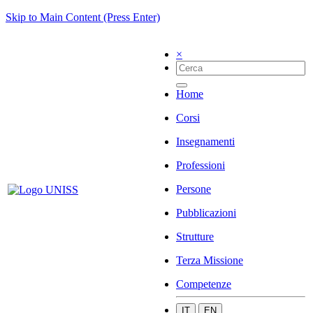
Skip to Main Content (Press Enter)
×
Home
Corsi
Insegnamenti
Professioni
Persone
Pubblicazioni
Strutture
Terza Missione
Competenze
IT
EN