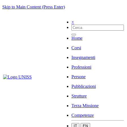
Skip to Main Content (Press Enter)
×
Home
Corsi
Insegnamenti
Professioni
Persone
Pubblicazioni
Strutture
Terza Missione
Competenze
IT
EN