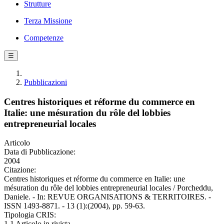
Strutture
Terza Missione
Competenze
☰
Pubblicazioni
Centres historiques et réforme du commerce en
Italie: une mésuration du rôle del lobbies
entrepreneurial locales
Articolo
Data di Pubblicazione:
2004
Citazione:
Centres historiques et réforme du commerce en Italie: une
mésuration du rôle del lobbies entrepreneurial locales / Porcheddu,
Daniele. - In: REVUE ORGANISATIONS & TERRITOIRES. -
ISSN 1493-8871. - 13 (1):(2004), pp. 59-63.
Tipologia CRIS:
1.1 Articolo in rivista