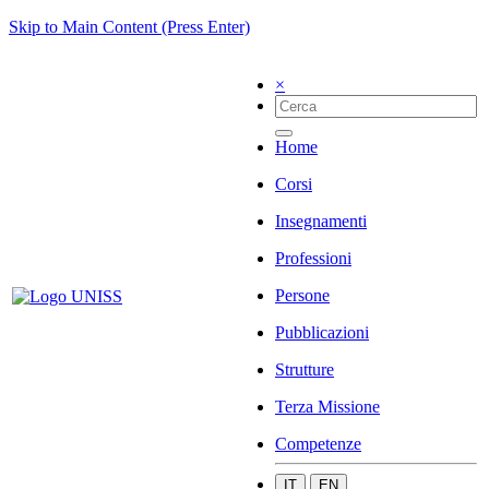
Skip to Main Content (Press Enter)
×
Home
Corsi
Insegnamenti
Professioni
Persone
Pubblicazioni
Strutture
Terza Missione
Competenze
IT
EN