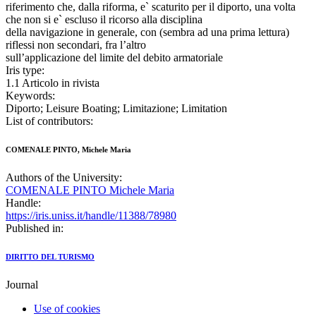
riferimento che, dalla riforma, e` scaturito per il diporto, una volta
che non si e` escluso il ricorso alla disciplina
della navigazione in generale, con (sembra ad una prima lettura)
riflessi non secondari, fra l’altro
sull’applicazione del limite del debito armatoriale
Iris type:
1.1 Articolo in rivista
Keywords:
Diporto; Leisure Boating; Limitazione; Limitation
List of contributors:
COMENALE PINTO, Michele Maria
Authors of the University:
COMENALE PINTO Michele Maria
Handle:
https://iris.uniss.it/handle/11388/78980
Published in:
DIRITTO DEL TURISMO
Journal
Use of cookies