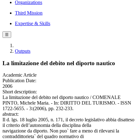
Organizations
Third Mission
Expertise & Skills
☰
Outputs
La limitazione del debito nel diporto nautico
Academic Article
Publication Date:
2006
Short description:
La limitazione del debito nel diporto nautico / COMENALE
PINTO, Michele Maria. - In: DIRITTO DEL TURISMO. - ISSN
1722-5655. - 3:(2006), pp. 232-233.
abstract:
Il d. lgs. 18 luglio 2005, n. 171, il decreto legislativo abbia disatteso
il criterio dell’autonomia della disciplina della
navigazione da diporto. Non puo` fare a meno di rilevarsi la
contraddittorieta` del quadro normativo di